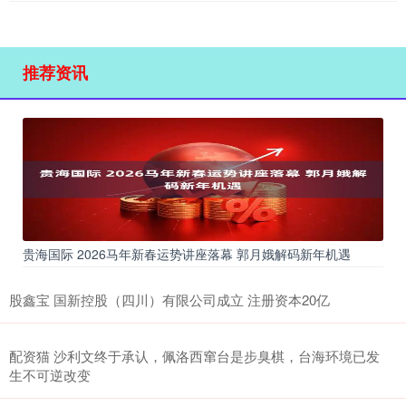
推荐资讯
贵海国际 2026马年新春运势讲座落幕 郭月娥解码新年机遇
股鑫宝 国新控股（四川）有限公司成立 注册资本20亿
配资猫 沙利文终于承认，佩洛西窜台是步臭棋，台海环境已发
生不可逆改变