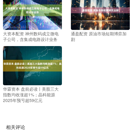
大资本配资 神州数码成立微电
通盈配资 原油市场短期博弈加
子公司，含集成电路设计业务
剧
华霖资本 盘前必读丨美股三大
指数均收涨超1%；晶科能源
2025年预亏超59亿元
相关评论