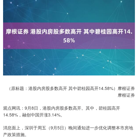
（原标题：港股内房股多数高开 其中碧桂园高开14.58%）摩根证券
摩根证券
观点网讯：9月8日，港股内房股多数高开。其中，碧桂园高开
14.58%，融创中国开涨3.14%。
消息面上，深圳于周五（9月5日）晚间通知进一步优化调整本市房地
产政策措施。