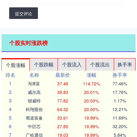
提交评论
个股实时涨跌榜
个股跌幅
个股流入
个股流出
换手率
个股涨幅
排名
名称
最新价
涨幅
换手率
1
N津富
37.49
114.72%
77.46%
2
威尔高
39.83
20.01%
17.76%
3
锴威特
77.82
20.00%
1.17%
4
科翔股份
64.32
20.00%
12.21%
5
蜀道装备
33.61
19.99%
11.69%
6
中巨芯
27.85
19.99%
32.20%
7
广哈通信
19.03
19.99%
5.84%