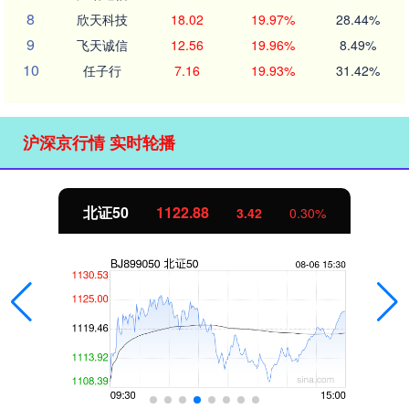
8
欣天科技
18.02
19.97%
28.44%
9
飞天诚信
12.56
19.96%
8.49%
10
任子行
7.16
19.93%
31.42%
沪深京行情 实时轮播
北证50
1122.88
3.42
0.30%