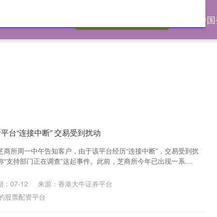
网
嘉喜网平台
配资中国
靠谱的股票配资平台
平台“连接中断” 交易受到扰动
芝商所周一中午告知客户，由于该平台经历“连接中断”，交易受到扰
“支持部门正在调查”这起事件。此前，芝商所今年已出现一系....
：07-12
来源：香港大牛证券平台
的股票配资平台