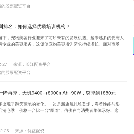
谱的股票配资平台
培训排名：如何选择优质培训机构？
当下，宠物美容行业迎来了前所未有的发展机遇。越来越多的爱宠人
供专业的美容服务，这促使宠物美容培训需求持续增长。面对市场
-27
来源：长江配资平台
谱的股票配资平台
降再降，天玑9400++8000mAh+90W，突降到1880元
场出现了翻天覆地的变化。一边是新旗舰扎堆登场，卷着性能与影
启清仓季，价格一台比一台“厚道”，仿佛在向消费者集体示好。这
2-26
来源：优益配资