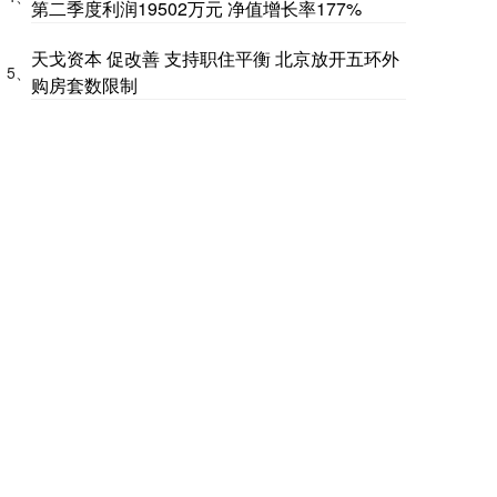
第二季度利润19502万元 净值增长率177%
天戈资本 促改善 支持职住平衡 北京放开五环外
5、
购房套数限制