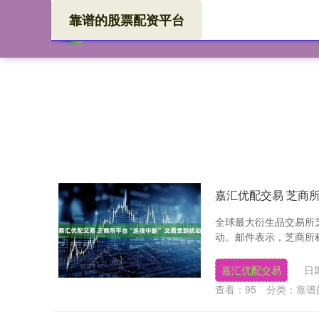
靠谱的股票配资平台
首页
嘉喜
嘉汇优配交易 芝商所
全球最大衍生品交易所
动。邮件表示，芝商所称
嘉汇优配交易
日期
查看：
95
分类：
靠谱