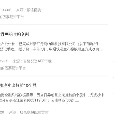
03-02
来源：股讯配资
的股票配资平台
对丹鸟的收购交割
递发布公告称，已完成对浙江丹鸟物流科技有限公司（以下简称“丹
登记手续。 据了解，今年7月，申通快递宣布拟以现金方式收购....
3-01
来源：富隆配资APP下载
谱的股票配资平台
虎榜净卖出额前10个股
，南财金融终端数据显示，因当日异动登上龙虎榜的个股中，龙虎榜中
是浙江荣泰(603119.SH)、云南锗业(0024....
28
来源：股民钱包配资官网