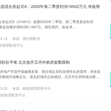
选混合发起式A：2025年第二季度利润19502万元 净值增
发起式A（016912）披露2025年二季报，第二季度基金利润
基金份额本期利润0.1687元。报告期内，基金净....
4-12
来源：惠红网配资
的股票配资平台
支持职住平衡 北京放开五环外购房套数限制
促进房地产市场平稳健康发展，更好满足居民改善性住房需求，有效发
都城市战略定位，落实好城市总体规划，北京市住房和城乡建....
3-22
来源：精选期货配资平台
谱的股票配资平台