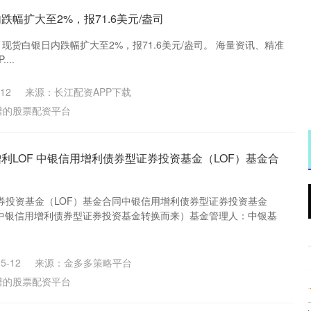
跌幅扩大至2%，报71.6美元/盎司
，现货白银日内跌幅扩大至2%，报71.6美元/盎司。 海量资讯、精准
...
12
来源：长江配资APP下载
谱的股票配资平台
利LOF 中银信用增利债券型证券投资基金（LOF）基金合
券投资基金（LOF）基金合同中银信用增利债券型证券投资基金
沪深300
4651.31
.24%
-6.85
-0.15%
由中银信用增利债券型证券投资基金转换而来）基金管理人：中银基
5-12
来源：金多多策略平台
谱的股票配资平台