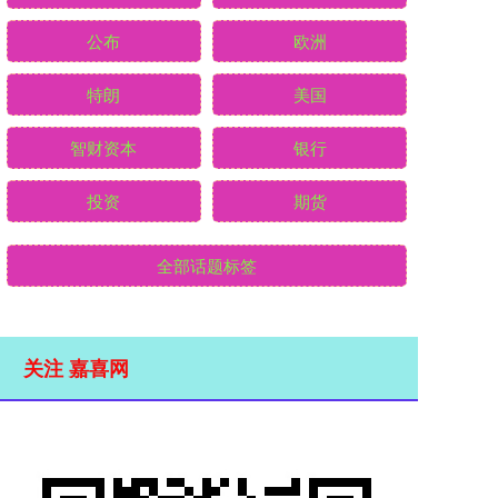
公布
欧洲
特朗
美国
智财资本
银行
投资
期货
全部话题标签
关注 嘉喜网