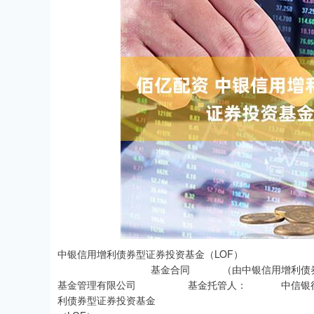
深证成指
14311.01
.68
1.02%
200.89
1
中银信用增利债券型证券投资基金（LOF） 基金合同 中银信用增利债券型证券投资基金（LOF） 基金合同 （由中银信用增利债券型证券投资基金转换而来） 基金管理人： 中银基金管理有限公司 基金托管人： 中信银行股份有限公司 二零二五年七月 中银信用增利债券型证券投资基金（LOF） 基金合同 目 录 中银信用增利债券型证券投资基金（LOF） 基金合同 一、前言 (一)订立本基金合同的目的、依据和原则 基金运作。 人民共和国证券投资基金法》(以下简称“《基金法》”)、《证券投资基金运作管理办法》(以 下简称“《运作办法》”)、《证券投资基金销售管理办法》(以下简称“《销售办法》”)、《公 开募集证券投资基金信息披露管理办法》(以下简称“《信息披露办法》 ”)、 《公开募集开放式 证券投资基金流动性风险管理规定》（以下简称“《流动性风险管理规定》”）和其他有关法律 法规。 (二)基金合同是规定基金合同当事人之间权利义务关系的基本法律文件，其他与基金相关 的涉及基金合同当事人之间权利义务关系的任何文件或表述，如与基金合同有冲突，均以基 金合同为准。基金合同当事人按照《基金法》、基金合同及其他有关规定享有权利、承担义务。 基金合同的当事人包括基金管理人、基金托管人和基金份额持有人。基金投资者自依本 基金合同取得基金份额，即成为基金份额持有人和本基金合同的当事人，其持有基金份额的 行为本身即表明其对基金合同的承认和接受。 (三)中银信用增利债券型证券投资基金由基金管理人依照《基金法》、基金合同及其他有 关规定募集，并经中国证券监督管理委员会(以下简称“中国证监会”)核准。 中国证监会对本基金募集的核准，并不表明其对本基金的价值和收益做出实质性判断或 保证，也不表明投资于本基金没有风险。 基金管理人依照恪尽职守、诚实信用、谨慎勤勉的原则管理和运用基金财产，但不保证 投资于本基金一定盈利，也不保证最低收益。 当本基金持有特定资产且存在或潜在大额赎回申请时，基金管理人履行相应程序后，可 以启用侧袋机制，具体详见基金合同和招募说明书的有关章节。侧袋机制实施期间，基金管 理人将对基金简称进行特殊标识，并不办理侧袋账户的申购赎回。请基金份额持有人仔细阅 读相关内容并关注本基金启用侧袋机制时的特定风险。 投资者应当认真阅读基金招募说明书、基金合同、基金产品资料概要等信息披露文件， 中银信用增利债券型证券投资基金（LOF） 基金合同 自主判断基金的投资价值，自主做出投资决策，自行承担投资风险。 (四)基金合同应当适用《基金法》及相应法律法规之规定，若因法律法规的修改或更新导 致基金合同的内容存在与届时有效的法律法规的规定冲突，应当以届时有效的法律法规的规 定为准，及时作出相应的修改和调整，同时就该等变更或调整进行公告。 （五）本基金单一投资者持有基金份额数不得达到或超过基金份额总数的 50%，但在基 金运作过程中因基金份额赎回等情形导致被动达到或超过 50%的除外。 （六）根据基金合同的约定，基金合同生效后三年的封闭期已届满，中银信用增利债券 型证券投资基金已转换为中银信用增利债券型证券投资基金（LOF），故基金合同中关于转换 前封闭期运作的相关内容均不再适用。 （七）本基金合同约定的基金产品资料概要编制、披露与更新要求，自《信息披露办法》 实施之日起一年后开始执行。 中银信用增利债券型证券投资基金（LOF） 基金合同 二、释义 在本基金合同中，除非文意另有所指，下列词语或简称具有如下含义： 金（LOF） 对本基金合同的任何有效修订和补充 基金（LOF）托管协议》及对该托管协议的任何有效修订和补充 及其更新 政规章以及其他对基金合同当事人有约束力的决定、决议、通知等 通过，自 2004 年 6 月 1 日起实施的《中华人民共和国证券投资基金法》及颁布机关对其不时 做出的修订 基金销售管理办法》及颁布机关对其不时做出的修订 募集证券投资基金信息披露管理办法》及颁布机关对其不时做出的修订 基金运作管理办法》及颁布机关对其不时做出的修订 日起实施的《公开募集开放式证券投资基金流动性风险管理规定》及颁布机关对其不时 做出的修订 中银信用增利债券型证券投资基金（LOF） 基金合同 机构 包括基金管理人、基金托管人和基金份额持有人 身份证件的中国公民，以及依据有关法律法规规定或中国证监会批准可投资于证券投资基金 的其他自然人 册登记并存续或经有关政府部门批准设立并存续的企业法人、事业法人、社会团体或其他组 织 市场的中国境外的机构投资者 会允许购买证券投资基金的其他投资者的合称 额的申购、赎回、转换、转托管及定期定额投资等业务 格并与基金管理人签订了基金销售服务代理协议，代为办理基金销售业务的机构 金账户的建立和管理、基金份额注册登记、基金销售业务的确认、清算和交收、代理发放红 利、建立并保管基金份额持有人名册、办理非交易过户业务等 限公司或接受中银基金管理有限公司委托代为办理注册登记业务的机构 中银信用增利债券型证券投资基金（LOF） 基金合同 金份额余额及其变动情况的账户 申购、赎回、转换、转托管及定期定额投资等业务而引起的本基金的基金份额变动及结余情 况的账户 聘请法定机构验资并向中国证监会办理基金备案手续完毕，并获得中国证监会书面确认的日 期 月 期间，在该期间内基金份额保持不变，基金份额持有人不得申请申购、赎回本基金 基金管理人所管理的证券投资基金登记结算方面的业务规则，由基金管理人和投资者共同遵 守 额的行为 换为现金的行为 将基金调整投资组合的市场冲击成本分配给实际申购、赎回的投资者，从而减少对存量基金 份额持有人利益的不利影响，确保投资者的合法权益不受损害并得到公平对待 额的行为 中银信用增利债券型证券投资基金（LOF） 基金合同 所 交易 申请将其持有基金管理人管理的、某一基金的基金份额（全部或部分）转换为基金管理人管 理的、且由同一注册登记机构办理注册登记的其他基金基金份额的行为 （网点）之间或证券登记结算系统内不同会员单位（席位或交易单元）之间进行转登记的行 为 系统间进行转登记的行为 金额及扣款方式，由该指定的销售机构于每期约定申购日在投资者指定银行账户内自动 完成扣款及基金申购申请的一种投资方式 转 换 中转 出 申 请 份额 总 数 后 扣 除申 购 申 请 份额 总 数 及 基金 转 换 中 转入 申 请 份 额 总数 后 的余额)超过上一日基金总份额的 10% 后的余额 资产的价值总和 净值的过程 中银信用增利债券型证券投资基金（LOF） 基金合同 以变现的资产，包括但不限于到期日在 10 个交易日以上的逆回购与银行定期存款（含协议约 定有条件提前支取的银行存款）、停牌股票、流通受限的新股及非公开发行股票、资产支持证 券、因发行人债务违约无法进行转让或交易的债券等 清算，目的在于有效隔离并化解风险，确保投资者得到公平对待，属于流动性风险管理工具。 侧袋机制实施期间，原有账户称为主袋账户，专门账户称为侧袋账户 （一）无可参考的活跃市场价格且采用估值技术仍导致公允价值存在 重大不确定性的资产；（二）按摊余成本计量且计提资产减值准备仍导致资产价值存在重大不 确定性的资产； （三）其他资产价值存在重大不确定性的资产 括基金管理人网站、基金托管人网站、中国证监会基金电子披露网站）等媒介 金管理人、基金托管人签署之日后发生的，使本基金合同当事人无法全部或部分履行本基金 合同的任何事件，包括但不限于洪水、地震及其他自然灾害、战争、骚乱、火灾、政府征用、 没收、恐怖袭击、传染病传播、法律法规变化、突发停电或其他突发事件、证券交易所非正 常暂停或停止交易、公众通讯设备或互联网络故障 D 类三类份额。各类基金份额单独设置基金代码，并单独公布各类基金份额的基金份额净值 中银信用增利债券型证券投资基金（LOF） 基金合同 三、基金的基本情况 (一)基金的名称 中银信用增利债券型证券投资基金（LOF） (二)基金的类别 债券型证券投资基金 (三)基金的运作方式 契约型，本基金合同生效后三年内（含三年）封闭运作，在深圳证券交易所上市交易， 基金合同生效满三年后转为上市开放式基金（LOF） 。 (四)基金的投资目标 本基金在保持基金资产流动性和严格控制基金资产风险的前提下，通过积极主动的管理， 追求基金资产的长期稳定增值。 (五)首次募集份额目标的上限 本基金首次募集份额目标上限为 30 亿份(不包括利息折算的份额)，募集规模控制的具体 方案详见份额发售公告。 (六)基金份额面值和认购费用 基金份额的初始面值为人民币 1.00 元。 本基金的认购费率最高不超过 5%，具体费率情况由基金管理人决定，并在招募说明书和 基金份额发售公告中列示。 (七)基金存续期限 不定期，本基金合同生效后封闭期为三年（含三年），基金合同生效三年以后转为上市开 放式基金（LOF）。 (八)基金份额类别 本基金按照收费方式等的不同将本基金分为 A 类、C 类、D 类三类基金份额。在投资者 申购时收取申购费用，但不从本类别基金资产中计提销售服务费的，称为 A 类、D 类基金份 额；在投资者申购时不收取申购费用，而是从本类别基金资产中计提销售服务费的，称为 C 类基金份额。三类基金份额单独设置基金代码，本基金 A 类基金份额、C 类基金份额和 D 类 基金份额将分别计算基金份额净值并分别公告，计算公式为计算日各类别基金资产净值除以 计算日发售在外的该类别基金份额总数。相关规则详见基金管理人的相关公告及更新的招募 中银信用增利债券型证券投资基金（LOF） 基金合同 说明书。 A 类基金份额通过场外和场内两种方式申购，并在交易所上市交易（场内份额上市交易， 场外份额不上市交易） ，A 类基金份额持有人可进行跨系统转托管；C 类、D 类基金份额通过 场外方式申购，不在交易所上市交易，除经基金管理人另行公告，C 类、D 类基金份额持有人 不能进行跨系统转托管。 四、基金份额的发售 (一)基金份额的发售时间、发售方式、发售对象 自基金份额发售之日起最长不得超过 3 个月，具体发售时间见基金份额发售公告。 本基金通过场外和场内两种方式公开发售。场外将通过基金管理人的直销网点及基金代 销机构的代销网点发售（具体名单见基金份额发售公告）。场内将通过深圳证券交易所内具有 相应业务资格的会员单位发售（具体名单见基金份额发售公告或相关业务公告）。尚未取得相 应业务资格，但属于深圳证券交易所会员的其他机构，可在本基金上市后，代理投资者通过 深圳证券交易所交易系统参与本基金的上市交易。 通过场内认购的基金份额登记在中国证券登记结算有限责任公司深圳分公司证券登记结 算系统持有人证券账户下，在本基金封闭期内不得赎回，但基金份额持有人可以在本基金在 深圳证券交易所上市交易后，通过深圳证券交易所交易基金份额。通过场外认购的基金份额 登记在中国证券登记结算有限责任公司注册登记系统基金份额持有人的基金账户下，在本基 金封闭期内不得赎回，但可以通过跨系统转托管转至场内系统在深圳证券交易所上市交易。 其中，证券账户是指投资者在中