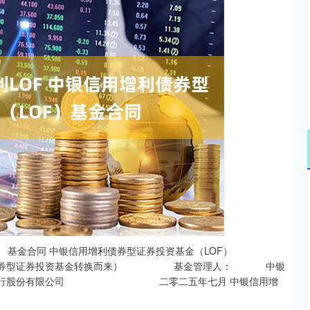
沪深300
4694.44
.42%
43.13
0.93%
国证券登记结算有限责任公司深圳分公司开立的深圳证券交 易所人民币普通股票账户或证券投资基金账户。基金份额持有人可通过办理跨系统转托管业 务实现基金份额在两个登记系统之间的转换。 符合法律法规规定的可投资于证券投资基金的个人投资者、机构投资者、合格境外机构 投资者以及法律法规或中国证监会允许购买证券投资基金的其他投资者。 (二)基金份额的认购 本基金的认购费率由基金管理人决定，并在招募说明书和基金份额发售公告中列示。基 中银信用增利债券型证券投资基金（LOF） 基金合同 金认购费用不列入基金财产，主要用于基金的市场推广、销售、注册登记等募集期间发生的 各项费用。 本基金首次募集份额目标上限为 30 亿份(不包括利息折算的份额)，募集规模控制的具体 方案详见份额发售公告。 有效认购款项在募集期间产生的利息在基金合同生效后将折算为基金份额归基金份额持 有人所有，具体份额以注册登记机构的记录为准。 基金认购份额具体的计算方法在招募说明书中列示。 场外认购份额的计算保留到小数点后 2 位，小数点 2 位以后的部分四舍五入，由此误差 产生的收益或损失由基金财产承担。场内认购采用份额认购方式，认购金额的计算保留到小 数点后 2 位，小数点 2 位以后的部分四舍五入，场内利息折算份额的计算截位保留到整数位， 剩余部分计入基金财产。 (三)基金份额认购金额的限制 募说明书。 法请参看招募说明书。 五、基金备案 (一)基金备案的条件 金额不少于 2 亿元，并且基金份额持有人的人数不少于 200 人的条件下，基金募集期届满或 基金管理人依据法律法规及招募说明书决定停止基金发售，基金管理人应当自基金募集结束 之日起 10 日内聘请法定验资机构验资，自收到验资报告之日起 10 日内，向中国证监会提交 中银信用增利债券型证券投资基金（LOF） 基金合同 验资报告，办理基金备案手续。自中国证监会书面确认之日起，基金备案手续办理完毕，基 金合同生效。 (二)基金募集失败 基金募集期届满后 30 日内返还投资者已缴纳的认购款项，并加计银行同期存款利息。 金托管人和代销机构为基金募集支付之一切费用应由各方各自承担。 (三)基金封闭期后的存续期内的基金份额持有人数量和资产规模 基金份额持有人数量不满 200 人或者基金资产净值低于 5000 本基金封闭期后的存续期内， 万元，基金管理人应当及时报告中国证监会；基金份额持有人数量连续 20 个工作日达不到 200 人，或连续 20 个工作日基金资产净值低于 5000 万元，基金管理人应当向中国证监会说明出 现上述情况的原因并提出解决方案。 法律法规或监管部门另有规定的，按其规定办理。 六、基金份额的上市交易 (一)基金份额的上市交易 在基金合同生效之后，本基金的 A 类基金份额上市交易，C 类、D 类基金份额不上市交 易。以下如无特指，均指 A 类基金份额。 在基金合同生效之后，如基金满足下列条件，基金管理人可依据《深圳证券交易所证券 投资基金上市规则》 ，向深圳证券交易所申请上市交易。 (二)上市交易的时间和地点 基金合同生效后 6 个月内，本基金开始在深圳证券交易所上市交易。 基金获准在深圳证券交易所上市交易的，基金管理人应在基金上市日前至少 3 个工作日 中银信用增利债券型证券投资基金（LOF） 基金合同 发布基金上市交易公告书。 基金上市后，登记在中国证券登记结算有限责任公司证券登记结算系统中的基金份额可 直接在深圳证券交易所上市交易；登记在中国证券登记结算有限责任公司注册登记系统的基 金份额通过办理跨系统转托管业务将基金份额转至场内系统后，方可上市交易。 (三)上市交易的规则 本基金在深圳证券交易所的上市交易需遵照《深圳证券交易所交易规则》、《深圳证券交 易所证券投资基金上市规则》等有关规定，包括但不限于： (四)上市交易的费用 本基金上市交易的费用按照深圳证券交易所有关规定办理。 (五)上市交易的行情揭示 本基金在深圳证券交易所挂牌交易，交易行情通过行情发布系统揭示。行情发布系统同 时揭示基金前一交易日的基金份额净值。 (六)上市交易的停复牌 本基金的停复牌按照相关法律法规、中国证监会及深圳证券交易所的有关规定执行。 (七)暂停上市的情形和处理方式 本基金上市后，发生下列情况之一时，应暂停上市交易： 发生上述暂停上市情形时，基金管理人在接到深圳证券交易所通知后，应立即在指定媒 介上刊登暂停上市公告。 (八)恢复上市的公告 暂停上市情形消除后，基金管理人可向深圳证券交易所提出恢复上市申请，经深圳证券 交易所核准后，可恢复本基金上市，并在中国证监会指定媒介上刊登恢复上市公告。 (九)终止上市的情形和处理方式 中银信用增利债券型证券投资基金（LOF） 基金合同 发生下列情况之一时，本基金应终止上市交易： 发生上述终止上市情形时，由证券交易所终止其上市交易，基金管理人报经中国证监会 备案后终止本基金的上市，并在指定媒介上刊登终止上市公告。 (十)相关法律法规、中国证监会及深圳证券交易所对基金上市交易的规则等规定内容进行 调整的，本基金的基金合同相应予以修改，且此修改无须召开基金份额持有人大会。 七、基金份额的申购与赎回 本基金合同生效后三年之内(含三年)为封闭期，封闭期间投资者不能申购、赎回基金份额， 但可在本基金上市交易后通过深圳证券交易所转让基金份额。 本基金在封闭期届满后的次日起转为上市开放式基金（LOF），投资者可进行基金份额的 申购赎回，投资者的申购赎回遵循以下规则： (一)申购和赎回场所 基金投资者可以使用基金账户，通过基金管理人、场外代销机构柜台系统办理场外的申 购和赎回业务。基金投资者也可使用深圳证券账户通过深圳证券交易所交易系统办理场内申 购和赎回业务，场内代销机构为具有基金代销业务资格的深圳证券交易所会员单位。 投资者应当在基金管理人和场内、场外代销机构办理基金申购、赎回业务的营业场所或 按基金管理人和场内、场外代销机构提供的其他方式办理基金的申购和赎回。本基金场内、 场外代销机构名单将由基金管理人在招募说明书、基金份额发售公告或其他公告中列明。 基金管理人可根据情况变更或增减代销机构，并在基金管理人网站公示。 (二)申购和赎回的开放日及时间 申购赎回业务在本基金转为上市开放式基金（LOF）后开始办理，基金管理人应在开始办 理申购赎回的具体日期前 2 日在指定媒体公告。 投资者在开放日办理基金份额的申购和赎回，具体办理时间为上海证券交易所、深圳证 券交易所的正常交易日的交易时间，但基金管理人根据法律法规、中国证监会的要求或本基 中银信用增利债券型证券投资基金（LOF） 基金合同 金合同的规定公告暂停申购、赎回时除外。 基金合同生效后，若出现新的证券交易市场、证券交易所交易时间变更或其他特殊情况， 基金管理人将视情况对前述开放日及开放时间进行相应的调整，但应在实施日前依照《信息 披露办法》的有关规定在指定媒介上公告。 在本基金转为上市开放式基金（LOF）之日起不超过 3 个月开始办理申购、 赎回。在确 定申购开始与赎回开始时间后，基金管理人应在申购、赎回开放日前依据《信息披露办法》 的有关规定在指定媒体上公告。 基金管理人不得在基金合同约定之外的日期或者时间办理基金份额的申购、赎回。投资 者在基金合同约定之外的日期和时间提出申购、赎回申请且基金管理人或注册登记机构确认 接受的，其基金份额申购、赎回价格为下一开放日基金份额申购、赎回的价格。 (三)申购与赎回的原则 计算； 进行顺序赎回； 制，以确保基金估值的公平性。具体处理原则和操作规范须遵循相关法律法规以及监管部门、 自律规则的规定； 遵守深圳证券交易所的相关业务规则。 基金管理人可根据基金运作的实际情况依法对上述原则进行调整。基金管理人必须在新 规则开始实施前依照《信息披露办法》的有关规定在指定媒介上公告。 (四)申购与赎回的程序 投资者必须根据销售机构规定的程序，在开放日的具体业务办理时间内提出申购或赎回 的申请。 投资者在提交申购申请时须按销售机构规定的方式备足申购资金，投资者在提交赎回申 中银信用增利债券型证券投资基金（LOF） 基金合同 请时须持有足够的基金份额余额，否则所提交的申购、赎回申请无效。 基金管理人应以交易时间结束前受理申购和赎回申请的当天作为申购或赎回申请日(T 日)，在正常情况下，本基金注册登记机构在 T+1 日内对该交易的有效性进行确认。基金销售 机构对申购、赎回申请的受理并不代表申购、赎回申请一定成功，而仅代表销售机构确实接 收到申购、赎回申请。申购、赎回的确认以注册登记机构的确认结果为准。 申购采用全额缴款方式，若申购资金在规定时间内未全额到账则申购不成功。若申购不 成功或无效，基金管理人或基金管理人指定的代销机构将投资者已缴付的申购款项退还给投 资者。 投资者赎回申请成功后，基金管理人将在 T＋7 日(包括该日)内支付赎回款项。在发生巨 额赎回时，款项的支付办法参照本基金合同有关条款处理。 (五)申购和赎回的金额 份额，具体规定请参见招募说明书。 募说明书。 书。 当采取设定单一投资者申购金额上限或基金单日净申购比例上限、拒绝大额申购、暂停基金 申购等措施，切实保护存量基金份额持有人的合法权益。具体请参见相关规定。 回份额的数量限制。基金管理人必须在调整前依照《信息披露办法》的有关规定在指定媒介 上公告。 (六)申购和赎回的价格、费用及其用途 收益或损失由基金财产承担。T 日的各类基金份额净值在当天收市后计算，并在 T+1 日内公 告。遇特殊情况，经中国证监会同意，可以适当延迟计算或公告。本基金 A 类基金份额、C 类 基金份额和 D 类基金份额将分别计算基金份额净值。 中银信用增利债券型证券投资基金（LOF） 基金合同 申购费率由基金管理人根据基金合同的约定决定，并在招募说明书及基金产品资料概要中列 示。申购的有效份额为净申购金额除以当日的该类基金份额净值，有效份额单位为份，上述 计算结果均按四舍五入方法，保留到小数点后两位，由此产生的收益或损失由基金财产承担。 场内申购份额及余额的处理方式按相关交易所规则执行。 元。上述计算结果均按四舍五入方法，保留到小数点后两