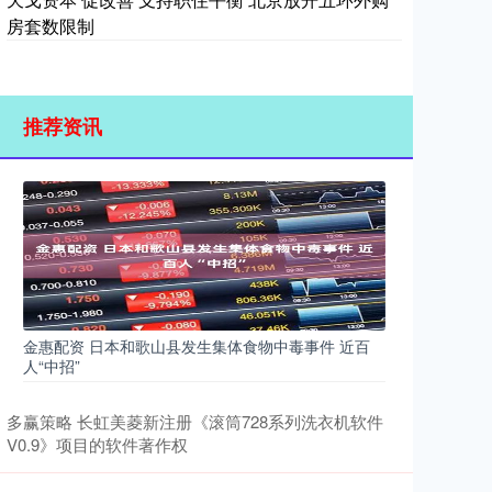
房套数限制
推荐资讯
金惠配资 日本和歌山县发生集体食物中毒事件 近百
人“中招”
多赢策略 长虹美菱新注册《滚筒728系列洗衣机软件
V0.9》项目的软件著作权