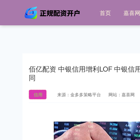
首页
嘉喜
佰亿配资 中银信用增利LOF 中银
同
信用
来源：金多多策略平台
网站：嘉喜网