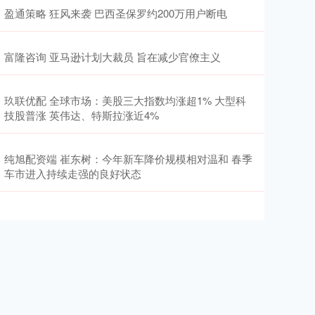
盈通策略 狂风来袭 巴西圣保罗约200万用户断电
富隆咨询 亚马逊计划大裁员 旨在减少官僚主义
玖联优配 全球市场：美股三大指数均涨超1% 大型科
技股普涨 英伟达、特斯拉涨近4%
纯旭配资端 崔东树：今年新车降价规模相对温和 春季
车市进入持续走强的良好状态